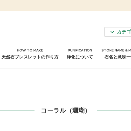
カテゴ
HOW TO MAKE
PURIFICATION
STONE NAME & 
アクセサリーパーツ
天然石ブレスレットの作り方
浄化について
石名と意味一
コーラル（珊瑚）