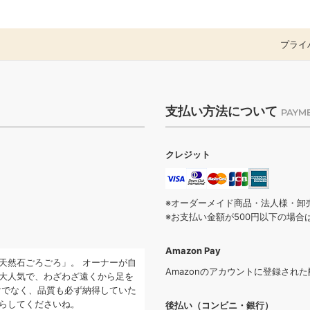
プライ
支払い方法について
PAYM
クレジット
※オーダーメイド商品・法人様・卸
※お支払い金額が500円以下の場
Amazon Pay
天然石ごろごろ」。 オーナーが自
Amazonのアカウントに登録され
大人気で、わざわざ遠くから足を
けでなく、品質も必ず納得していた
らしてくださいね。
後払い（コンビニ・銀行）