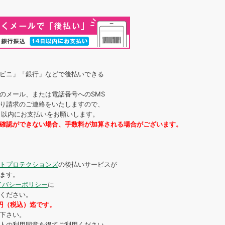
ビニ」「銀行」などで後払いできる
のメール、または電話番号へのSMS
り請求のご連絡をいたしますので、
4日以内にお支払いをお願いします。
確認ができない場合、手数料が加算される場合がございます。
トプロテクションズ
の後払いサービスが
ます。
イバシーポリシー
に
ください。
0円（税込）迄です。
下さい。
人の利用同意を得てご利用ください。