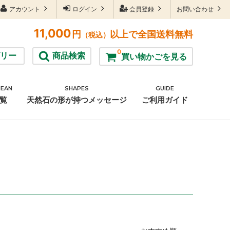
アカウント
ログイン
会員登録
お問い合わせ
11,000
円
以上で全国送料無料
（税込）
0
リー
商品検索
買い物かごを見る
MEAN
SHAPES
GUIDE
雑貨
覧
天然石の形が持つメッセージ
ご利用ガイド