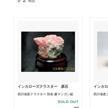
全
商品
インカローズクラスター 原石
インカロ
四川省産クラスター 別名:菱マンガン鉱
四川省産ク
SOLD OUT