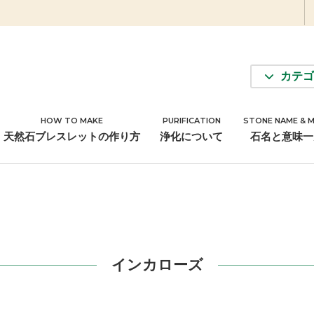
カテゴ
HOW TO MAKE
PURIFICATION
STONE NAME & 
アクセサリーパーツ
天然石ブレスレットの作り方
浄化について
石名と意味一
インカローズ