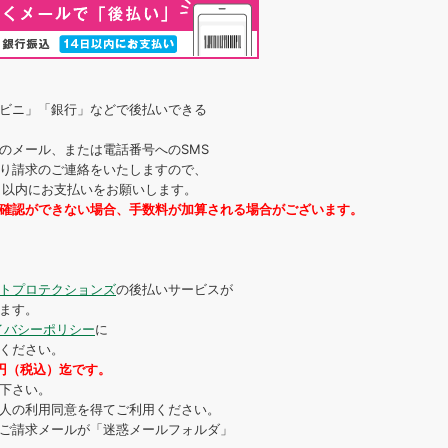
ビニ」「銀行」などで後払いできる
のメール、または電話番号へのSMS
り請求のご連絡をいたしますので、
4日以内にお支払いをお願いします。
確認ができない場合、手数料が加算される場合がございます。
トプロテクションズ
の後払いサービスが
ます。
イバシーポリシー
に
ください。
0円（税込）迄です。
下さい。
人の利用同意を得てご利用ください。
ご請求メールが「迷惑メールフォルダ」