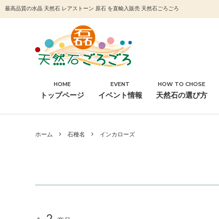
最高品質の水晶 天然石 レアストーン 原石 を直輸入販売 天然石ごろごろ
HOME
EVENT
HOW TO CHOSE
石種名
浄化
トップページ
イベント情報
天然石の選び方
その他
ホーム
石種名
インカローズ
2