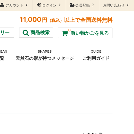
アカウント
ログイン
会員登録
お問い合わせ
11,000
円
以上で全国送料無料
（税込）
0
リー
商品検索
買い物かごを見る
MEAN
SHAPES
GUIDE
雑貨
覧
天然石の形が持つメッセージ
ご利用ガイド