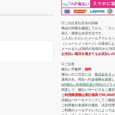
○このお支払方法の詳細
商品の到着を確認してから、「コン
安心・簡単な決済方法です。
ご入力いただいたメールアドレスへ
（ショートメッセージ）の送信によ
メールまたはSMSの送信日から1
お支払い期日を過ぎてもお支払いの
○ご注意
後払い手数料：
無料
後払いのご注文には、
株式会社ネッ
適用され、同社へ代金債権を譲渡し
NP後払い利用規約及び同社のプラ
同意して、後払いサービスをご選択
ご利用限度額は累計残高で55,00
詳細はバナーをクリックしてご確認
ご利用者が未成年の場合、法定代理
ご利用のメールアドレスによっては