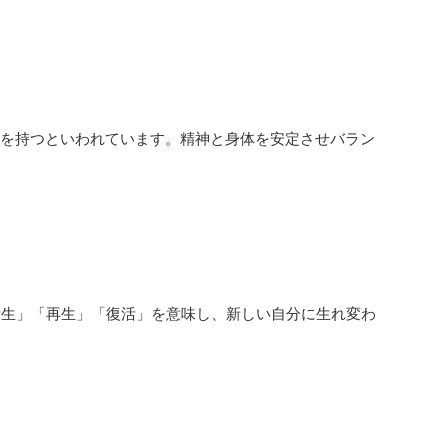
ーを持つといわれています。精神と身体を安定させバラン
新生」「再生」「復活」を意味し、新しい自分に生れ変わ