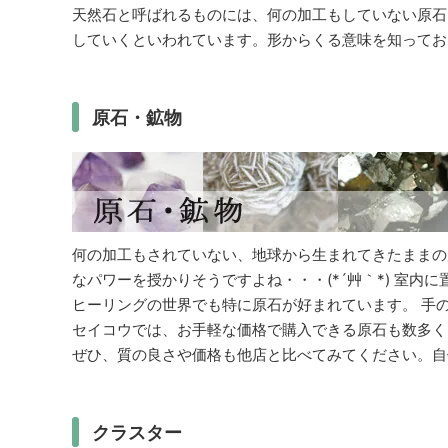
天然石と呼ばれるものには、何の加工もしていない原石
していくといわれています。形からくる意味を知ってお
原石・鉱物
何の加工もされていない、地球から生まれてきたままの
なパワーを授かりそうですよね・・・(*´艸｀*) 室
ヒーリングの世界でも特に原石が好まれています。 手
セイコウでは、お手軽な価格で購入できる原石も数多く
ぜひ、質の良さや価格も他店と比べてみてください。自
クラスター