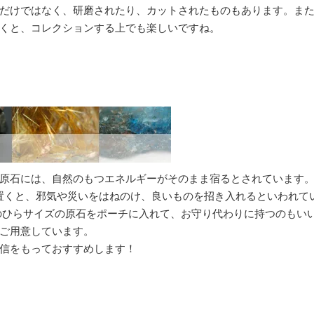
だけではなく、研磨されたり、カットされたものもあります。ま
くと、コレクションする上でも楽しいですね。
原石には、自然のもつエネルギーがそのまま宿るとされています
内に置くと、邪気や災いをはねのけ、良いものを招き入れるといわれて
のひらサイズの原石をポーチに入れて、お守り代わりに持つのもい
ご用意しています。
信をもっておすすめします！