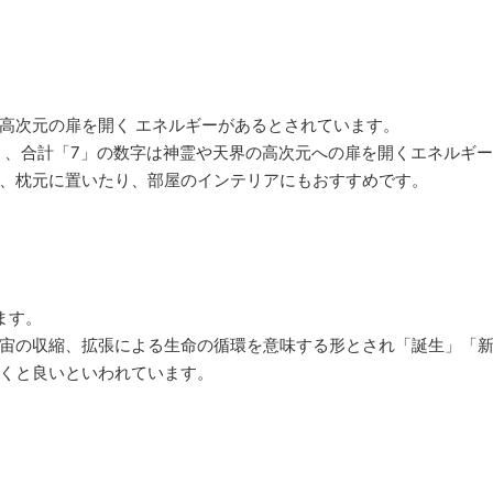
高次元の扉を開く エネルギーがあるとされています。
」、合計「7」の数字は神霊や天界の高次元への扉を開くエネルギ
、枕元に置いたり、部屋のインテリアにもおすすめです。
ます。
宙の収縮、拡張による生命の循環を意味する形とされ「誕生」「
くと良いといわれています。