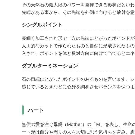
その天然石の最大限のパワーを発揮できる形状だといわ
先端がある事から、その先端を外側に向けると放射を意
シングルポイント
長細く加工された形で一方の先端にとがったポイントが
人工的なカットで作られたものと自然に形成されたもの
入され、ポイントを体と反対方向に向けて当てるとエネ
ダブルターミネーション
石の両端にとがったポイントのあるものを言います。シ
感じているときなどに心身を調和させバランスを保つよ
ハート
無償の愛を注ぐ母親（Mother）の「Ｍ」を表し、生
ート形は自分や周りの人を大切に思う気持ちを育み、癒