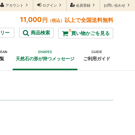
アカウント
ログイン
会員登録
お問い合わせ
11,000
円
以上で全国送料無料
（税込）
0
リー
商品検索
買い物かごを見る
MEAN
SHAPES
GUIDE
雑貨
覧
天然石の形が持つメッセージ
ご利用ガイド