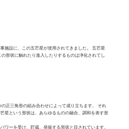
。
事施設に、この五芒星が使用されてきました。 五芒星
この形状に触れたり進入したりするものは浄化されてし
つの正三角形の組み合わせによって成り立ちます。 それ
六芒星という形状は、あらゆるものの融合、調和を表す形
のパワーを受け、貯蔵、発振する形状と目されています。