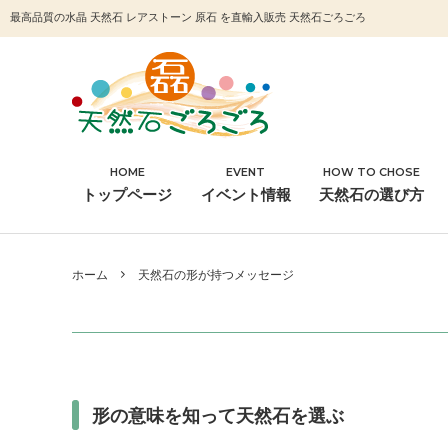
最高品質の水晶 天然石 レアストーン 原石 を直輸入販売 天然石ごろごろ
HOME
EVENT
HOW TO CHOSE
石種名
浄化
トップページ
イベント情報
天然石の選び方
その他
ホーム
天然石の形が持つメッセージ
形の意味を知って天然石を選ぶ