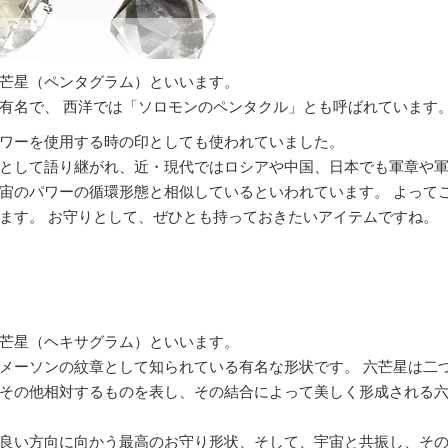
芒星（ペンタグラム）といいます。
有名で、 西洋では「ソロモンのペンタクル」とも呼ばれています
ワーを使用する時の印としても使われていました。
として語り継がれ、近・現代ではロシアや中国、日本でも軍章や軍
宙のパワーの循環形態と相似しているといわれています。 よって
ます。 お守りとして、ぜひとも持っておきたいアイテムですね。
芒星（ヘキサグラム）といいます。
メーソンの紋章として知られている有名な形状です。 六芒星は二
その他相対するものを表し、その結合によって美しく形成される
良い方向に向かう最高のお守り形状、そして、宇宙と共振し、そ