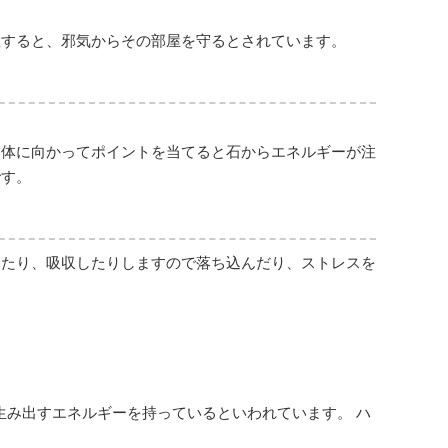
置すると、邪気からその部屋を守るとされています。
、体に向かってポイントを当てると石からエネルギーが注
です。
したり、吸収したりしますので落ち込んだり、ストレスを
生み出すエネルギーを持っているといわれています。 ハ