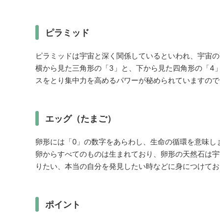
ピラミッド
ピラミッドは宇宙と深く関係しているといわれ、宇宙の
横から見た三角形の「3」と、下から見た四角形の「4
スをとり集中力を高めるパワーが秘められていますので
エッグ（たまご）
卵形には「0」の数字をあらわし、生命の循環を意味し
卵からすべてのものは生まれており、卵形の天然石は宇
りたい、本当の自分を発見したい時などに身につけてお
ポイント