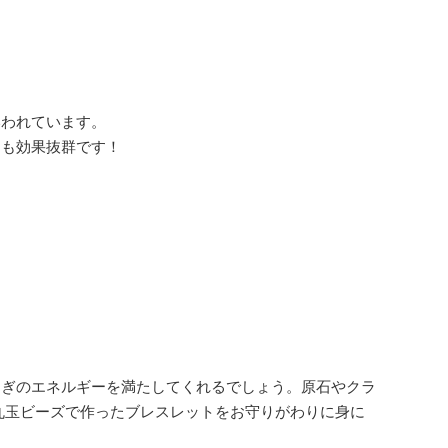
いわれています。
にも効果抜群です！
らぎのエネルギーを満たしてくれるでしょう。原石やクラ
丸玉ビーズで作ったブレスレットをお守りがわりに身に