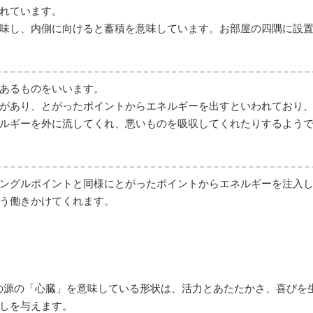
れています。
味し、内側に向けると蓄積を意味しています。お部屋の四隅に設
あるものをいいます。
があり、とがったポイントからエネルギーを出すといわれており
ルギーを外に流してくれ、悪いものを吸収してくれたりするよう
ングルポイントと同様にとがったポイントからエネルギーを注入
う働きかけてくれます。
命の源の「心臓」を意味している形状は、活力とあたたかさ、喜びを
しを与えます。