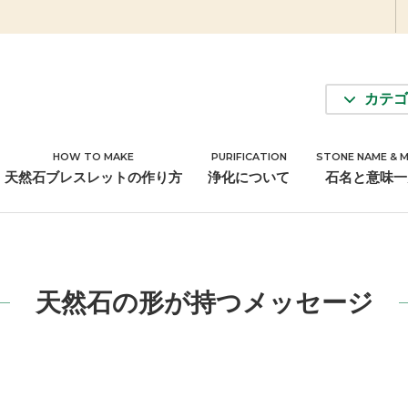
カテゴ
HOW TO MAKE
PURIFICATION
STONE NAME & 
アクセサリーパーツ
天然石ブレスレットの作り方
浄化について
石名と意味一
天然石の形が持つメッセージ