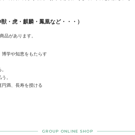
神獣・虎・麒麟・鳳凰など・・・）
商品があります。
、博学や知恵をもたらす
る。
払う。
庭円満、長寿を授ける
GROUP ONLINE SHOP