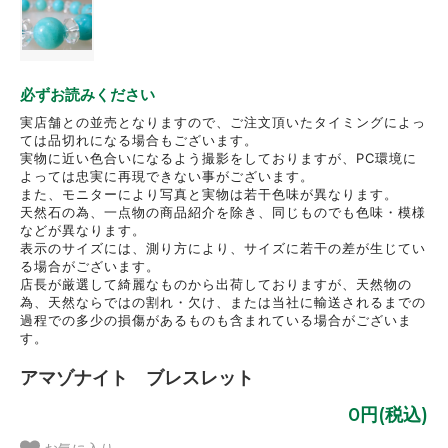
必ずお読みください
実店舗との並売となりますので、ご注文頂いたタイミングによっ
ては品切れになる場合もございます。
実物に近い色合いになるよう撮影をしておりますが、PC環境に
よっては忠実に再現できない事がございます。
また、モニターにより写真と実物は若干色味が異なります。
天然石の為、一点物の商品紹介を除き、同じものでも色味・模様
などが異なります。
表示のサイズには、測り方により、サイズに若干の差が生じてい
る場合がございます。
店長が厳選して綺麗なものから出荷しておりますが、天然物の
為、天然ならではの割れ・欠け、または当社に輸送されるまでの
過程での多少の損傷があるものも含まれている場合がございま
す。
アマゾナイト ブレスレット
0円(税込)