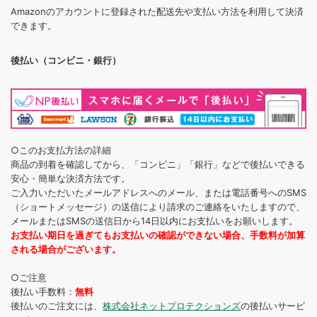
Amazonのアカウントに登録された配送先や支払い方法を利用して決済
できます。
後払い（コンビニ・銀行）
○このお支払方法の詳細
商品の到着を確認してから、「コンビニ」「銀行」などで後払いできる
安心・簡単な決済方法です。
ご入力いただいたメールアドレスへのメール、または電話番号へのSMS
（ショートメッセージ）の送信により請求のご連絡をいたしますので、
メールまたはSMSの送信日から14日以内にお支払いをお願いします。
お支払い期日を過ぎてもお支払いの確認ができない場合、手数料が加算
される場合がございます。
○ご注意
後払い手数料：
無料
後払いのご注文には、
株式会社ネットプロテクションズ
の後払いサービ