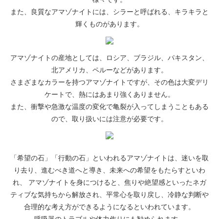
また、良質なアマゾナイトには、シラーと呼ばれる、キラキラと
輝くものがあります。
アマゾナイトの産地としては、ロシア、ブラジル、パキスタン、
北アメリカ、ペルーなどがあります。
さまざまなカラーを持つアマゾナイトですが、その色は大変デリ
ケートで、熱にはあまり強くありません。
また、衝撃や急激な温度の変化で亀裂が入ってしまうこともある
ので、取り扱いには注意が必要です。
「希望の石」「行動の石」といわれるアマゾナイトは、迷いを取
り去り、進むべき道へと導き、未来への希望をもたらすといわ
れ、 アマゾナイトを身につけると、焦りや絶望感といったネガ
ティブな気持ちから解放され、平常心を取り戻し、冷静な判断や
合理的な考え方ができるようになるといわれています。
呼吸器のトラブルや体力作りにも勧められます。