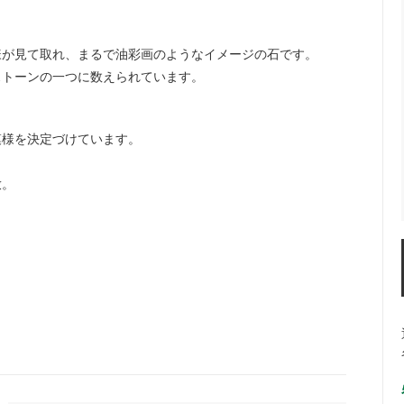
様が見て取れ、まるで油彩画のようなイメージの石です。
ストーンの一つに数えられています。
模様を決定づけています。
放。