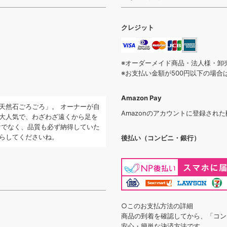
クレジット
※オーダーメイド商品・法人様・卸
※お支払い金額が500円以下の場
Amazon Pay
天然石ごろごろ」。 オーナーが自
Amazonのアカウントに登録され
大人気で、わざわざ遠くから足を
けでなく、品質も必ず納得していた
らしてくださいね。
後払い（コンビニ・銀行）
○このお支払方法の詳細
商品の到着を確認してから、「コン
安心・簡単な決済方法です。