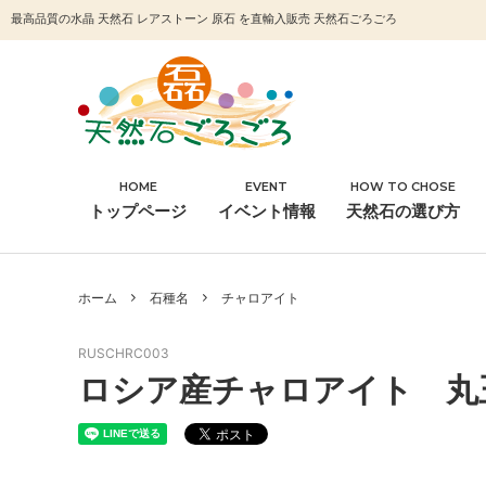
最高品質の水晶 天然石 レアストーン 原石 を直輸入販売 天然石ごろごろ
HOME
EVENT
HOW TO CHOSE
石種名
浄化
トップページ
イベント情報
天然石の選び方
その他
ホーム
石種名
チャロアイト
RUSCHRC003
ロシア産チャロアイト 丸