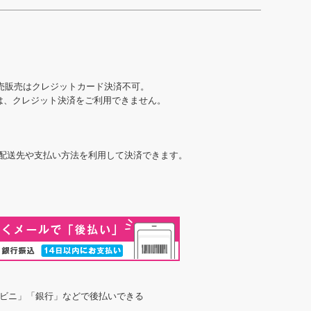
売販売はクレジットカード決済不可。
合は、クレジット決済をご利用できません。
た配送先や支払い方法を利用して決済できます。
ビニ」「銀行」などで後払いできる