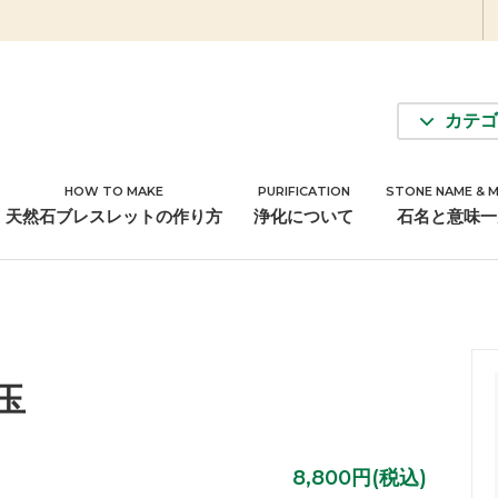
カテゴ
HOW TO MAKE
PURIFICATION
STONE NAME & 
アクセサリーパーツ
天然石ブレスレットの作り方
浄化について
石名と意味一
玉
8,800円(税込)