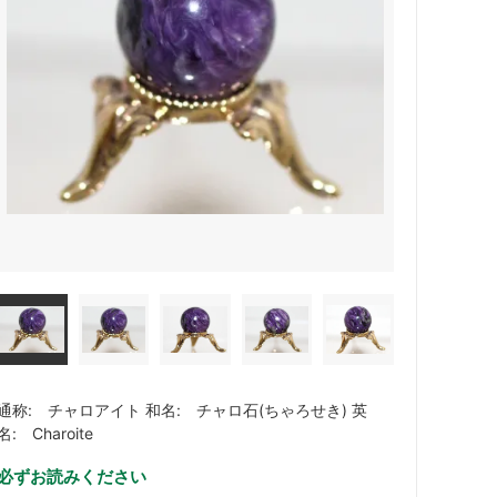
通称: チャロアイト 和名: チャロ石(ちゃろせき) 英
名: Charoite
必ずお読みください