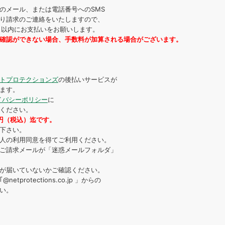
のメール、または電話番号へのSMS
り請求のご連絡をいたしますので、
4日以内にお支払いをお願いします。
確認ができない場合、手数料が加算される場合がございます。
トプロテクションズ
の後払いサービスが
ます。
イバシーポリシー
に
ください。
0円（税込）迄です。
下さい。
人の利用同意を得てご利用ください。
ご請求メールが「迷惑メールフォルダ」
が届いていないかご確認ください。
protections.co.jp 」からの
い。