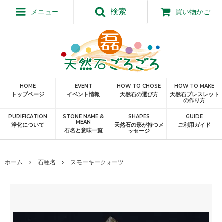
検索
メニュー
買い物かご
HOME
EVENT
HOW TO CHOSE
HOW TO MAKE
トップページ
イベント情報
天然石の選び方
天然石ブレスレット
の作り方
PURIFICATION
STONE NAME &
SHAPES
GUIDE
MEAN
浄化について
天然石の形が持つメ
ご利用ガイド
石名と意味一覧
ッセージ
ホーム
石種名
スモーキークォーツ