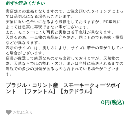
必ずお読みください
実店舗との並売となりますので、ご注文頂いたタイミングによっ
ては品切れになる場合もございます。
実物に近い色合いになるよう撮影をしておりますが、PC環境に
よっては忠実に再現できない事がございます。
また、モニターにより写真と実物は若干色味が異なります。
天然石の為、一点物の商品紹介を除き、同じものでも色味・模様
などが異なります。
表示のサイズには、測り方により、サイズに若干の差が生じてい
る場合がございます。
店長が厳選して綺麗なものから出荷しておりますが、天然物の
為、天然ならではの割れ・欠け、または当社に輸送されるまでの
過程での多少の損傷があるものも含まれている場合がございま
す。
ブラジル・コリント産 スモーキークォーツポイ
ント 【ファントム】【カテドラル】
0円(税込)
お気に入り