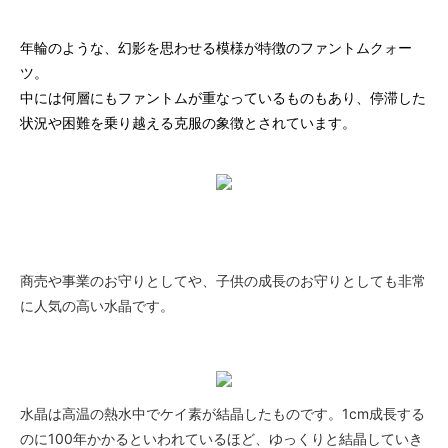
年輪のような、幻影を思わせる模様が特徴のファントムクォー
ツ。
中には何層にもファントムが重なっているものもあり、停滞した
状況や困難を乗り越える克服の象徴とされています。
商売や事業のお守りとしてや、子供の成長のお守りとしても非常
に人気の高い水晶です。
水晶は高温の熱水中でケイ素が結晶したものです。1cm成長する
のに100年かかるといわれているほど、ゆっくりと結晶していき