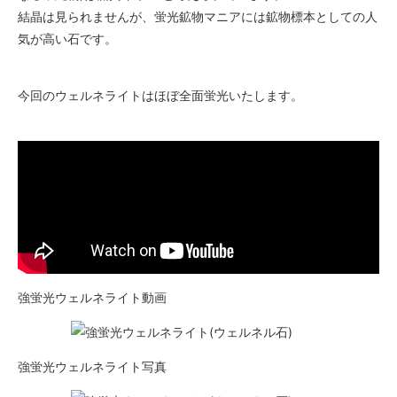
結晶は見られませんが、蛍光鉱物マニアには鉱物標本としての人
気が高い石です。
今回のウェルネライトはほぼ全面蛍光いたします。
強蛍光ウェルネライト動画
強蛍光ウェルネライト写真