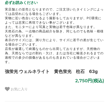
必ずお読みください
実店舗との並売となりますので、ご注文頂いたタイミングによっ
ては品切れになる場合もございます。
実物に近い色合いになるよう撮影をしておりますが、PC環境に
よっては忠実に再現できない事がございます。
また、モニターにより写真と実物は若干色味が異なります。
天然石の為、一点物の商品紹介を除き、同じものでも色味・模様
などが異なります。
表示のサイズには、測り方により、サイズに若干の差が生じてい
る場合がございます。
店長が厳選して綺麗なものから出荷しておりますが、天然物の
為、天然ならではの割れ・欠け、または当社に輸送されるまでの
過程での多少の損傷があるものも含まれている場合がございま
す。
強蛍光 ウェルネライト 黄色蛍光 柱石 63g
2,750円(税込)
お気に入り