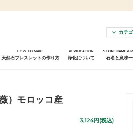
カテゴ
HOW TO MAKE
PURIFICATION
STONE NAME & 
アクセサリーパーツ
天然石ブレスレットの作り方
浄化について
石名と意味一
薔薇）モロッコ産
3,124円(税込)