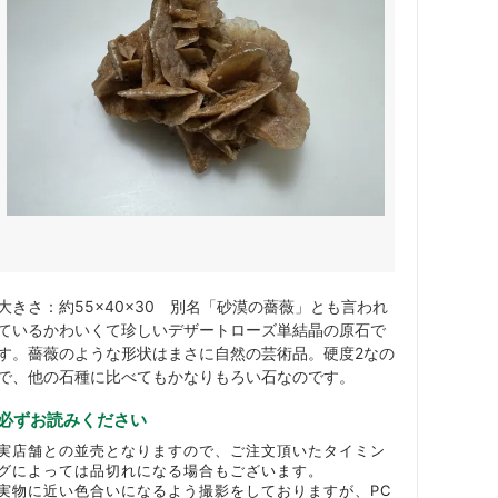
大きさ：約55×40×30 別名「砂漠の薔薇」とも言われ
ているかわいくて珍しいデザートローズ単結晶の原石で
す。薔薇のような形状はまさに自然の芸術品。硬度2なの
で、他の石種に比べてもかなりもろい石なのです。
必ずお読みください
実店舗との並売となりますので、ご注文頂いたタイミン
グによっては品切れになる場合もございます。
実物に近い色合いになるよう撮影をしておりますが、PC