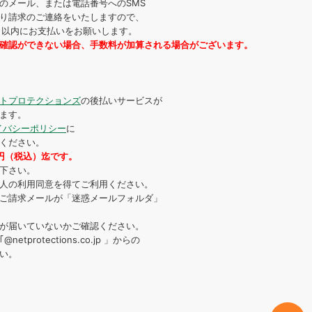
のメール、または電話番号へのSMS
り請求のご連絡をいたしますので、
4日以内にお支払いをお願いします。
確認ができない場合、手数料が加算される場合がございます。
トプロテクションズ
の後払いサービスが
ます。
イバシーポリシー
に
ください。
0円（税込）迄です。
下さい。
人の利用同意を得てご利用ください。
ご請求メールが「迷惑メールフォルダ」
が届いていないかご確認ください。
protections.co.jp 」からの
い。