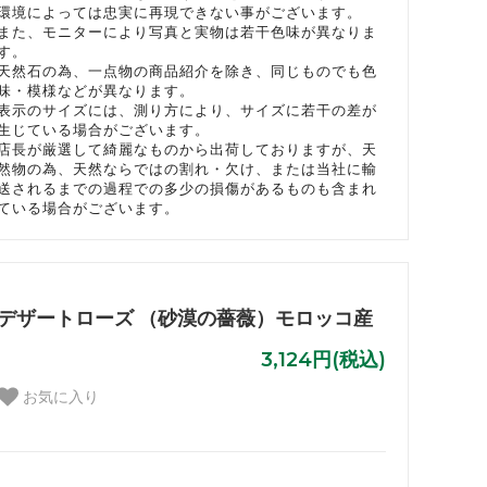
環境によっては忠実に再現できない事がございます。
また、モニターにより写真と実物は若干色味が異なりま
す。
天然石の為、一点物の商品紹介を除き、同じものでも色
味・模様などが異なります。
表示のサイズには、測り方により、サイズに若干の差が
生じている場合がございます。
店長が厳選して綺麗なものから出荷しておりますが、天
然物の為、天然ならではの割れ・欠け、または当社に輸
送されるまでの過程での多少の損傷があるものも含まれ
ている場合がございます。
デザートローズ （砂漠の薔薇）モロッコ産
3,124円(税込)
お気に入り