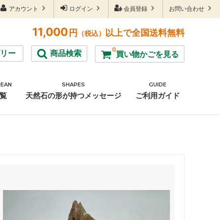
アカウント
ログイン
会員登録
お問い合わせ
11,000
円
以上で全国送料無料
（税込）
0
リー
商品検索
買い物かごを見る
MEAN
SHAPES
GUIDE
雑貨
覧
天然石の形が持つメッセージ
ご利用ガイド