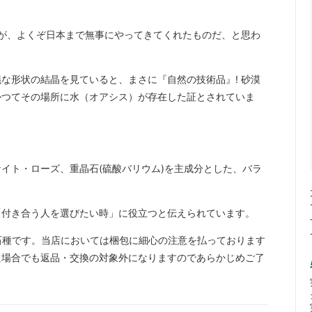
が、よくぞ日本まで無事にやってきてくれたものだ、と思わ
な形状の結晶を見ていると、まさに『自然の技術品』! 砂漠
かつてその場所に水（オアシス）が存在した証とされていま
ナイト・ローズ、重晶石(硫酸バリウム)を主成分とした、バラ
「付き合う人を選びたい時」に役立つと伝えられています。
石種です。当店においては梱包に細心の注意を払っております
た場合でも返品・交換の対象外になりますのであらかじめご了