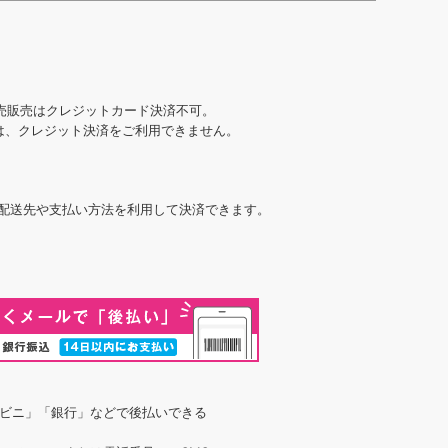
売販売はクレジットカード決済不可。
合は、クレジット決済をご利用できません。
た配送先や支払い方法を利用して決済できます。
ビニ」「銀行」などで後払いできる