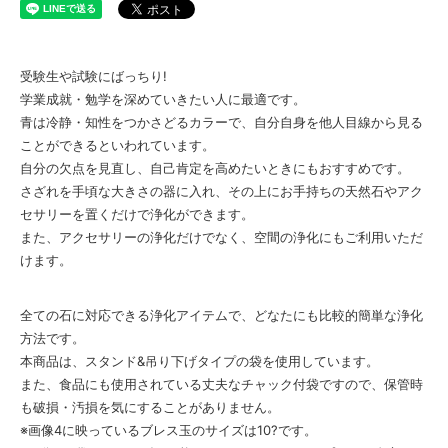
受験生や試験にばっちり!
学業成就・勉学を深めていきたい人に最適です。
青は冷静・知性をつかさどるカラーで、自分自身を他人目線から見る
ことができるといわれています。
自分の欠点を見直し、自己肯定を高めたいときにもおすすめです。
さざれを手頃な大きさの器に入れ、その上にお手持ちの天然石やアク
セサリーを置くだけで浄化ができます。
また、アクセサリーの浄化だけでなく、空間の浄化にもご利用いただ
けます。
全ての石に対応できる浄化アイテムで、どなたにも比較的簡単な浄化
方法です。
本商品は、スタンド&吊り下げタイプの袋を使用しています。
また、食品にも使用されている丈夫なチャック付袋ですので、保管時
も破損・汚損を気にすることがありません。
※画像4に映っているブレス玉のサイズは10?です。