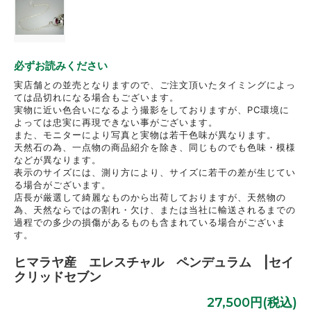
必ずお読みください
実店舗との並売となりますので、ご注文頂いたタイミングによっ
ては品切れになる場合もございます。
実物に近い色合いになるよう撮影をしておりますが、PC環境に
よっては忠実に再現できない事がございます。
また、モニターにより写真と実物は若干色味が異なります。
天然石の為、一点物の商品紹介を除き、同じものでも色味・模様
などが異なります。
表示のサイズには、測り方により、サイズに若干の差が生じてい
る場合がございます。
店長が厳選して綺麗なものから出荷しておりますが、天然物の
為、天然ならではの割れ・欠け、または当社に輸送されるまでの
過程での多少の損傷があるものも含まれている場合がございま
す。
ヒマラヤ産 エレスチャル ペンデュラム |セイ
クリッドセブン
27,500円(税込)