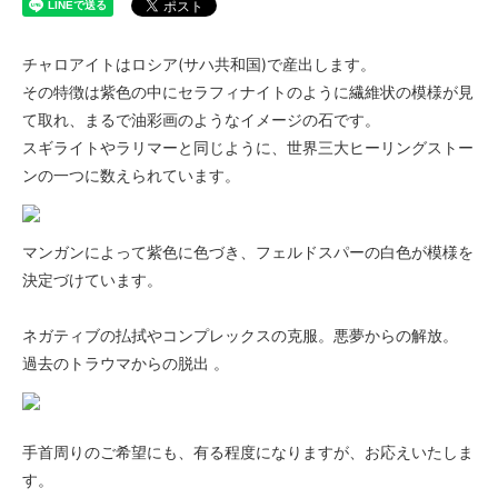
チャロアイトはロシア(サハ共和国)で産出します。
その特徴は紫色の中にセラフィナイトのように繊維状の模様が見
て取れ、まるで油彩画のようなイメージの石です。
スギライトやラリマーと同じように、世界三大ヒーリングストー
ンの一つに数えられています。
マンガンによって紫色に色づき、フェルドスパーの白色が模様を
決定づけています。
ネガティブの払拭やコンプレックスの克服。悪夢からの解放。
過去のトラウマからの脱出 。
手首周りのご希望にも、有る程度になりますが、お応えいたしま
す。