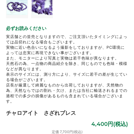
必ずお読みください
実店舗との並売となりますので、ご注文頂いたタイミングによっ
ては品切れになる場合もございます。
実物に近い色合いになるよう撮影をしておりますが、PC環境に
よっては忠実に再現できない事がございます。
また、モニターにより写真と実物は若干色味が異なります。
天然石の為、一点物の商品紹介を除き、同じものでも色味・模様
などが異なります。
表示のサイズには、測り方により、サイズに若干の差が生じてい
る場合がございます。
店長が厳選して綺麗なものから出荷しておりますが、天然物の
為、天然ならではの割れ・欠け、または当社に輸送されるまでの
過程での多少の損傷があるものも含まれている場合がございま
す。
チャロアイト さざれブレス
4,400円(税込)
定価 7,700円(税込)