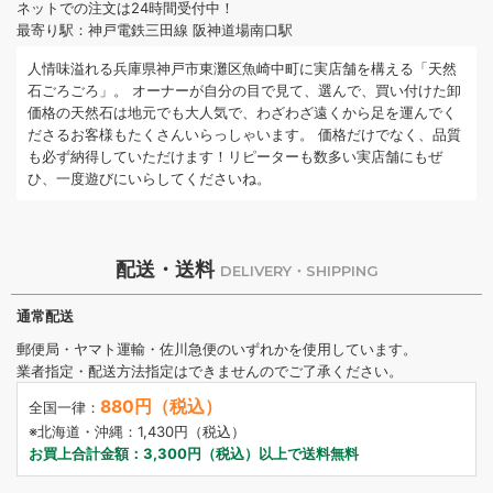
ネットでの注文は24時間受付中！
最寄り駅：神戸電鉄三田線 阪神道場南口駅
人情味溢れる兵庫県神戸市東灘区魚崎中町に実店舗を構える「天然
石ごろごろ」。 オーナーが自分の目で見て、選んで、買い付けた卸
価格の天然石は地元でも大人気で、わざわざ遠くから足を運んでく
ださるお客様もたくさんいらっしゃいます。 価格だけでなく、品質
も必ず納得していただけます！リピーターも数多い実店舗にもぜ
ひ、一度遊びにいらしてくださいね。
配送・送料
DELIVERY・SHIPPING
通常配送
郵便局・ヤマト運輸・佐川急便のいずれかを使用しています。
業者指定・配送方法指定はできませんのでご了承ください。
880円（税込）
全国一律：
※北海道・沖縄：1,430円（税込）
お買上合計金額：3,300円（税込）以上で送料無料